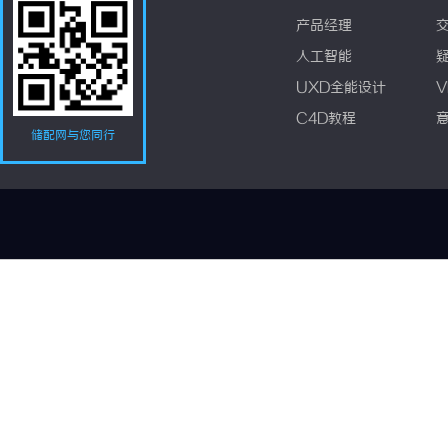
产品经理
人工智能
UXD全能设计
V
C4D教程
储配网与您同行