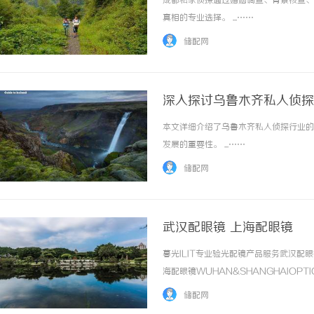
成都私家侦探通过婚姻调查、背景核查、
真相的专业选择。 ...……
储配网
深入探讨乌鲁木齐私人侦探
本文详细介绍了乌鲁木齐私人侦探行业的
武汉配眼镜 上海配眼镜
发展的重要性。 ...……
储配网
武汉配眼镜 上海配眼镜
暮光ILIT专业验光配镜产品服务武汉
海配眼镜WUHAN&SHANGHAIOPT
品牌，现于武汉与上海设有4家门店。以
储配网
惠，兼顾高专业度与高性价比... ...……