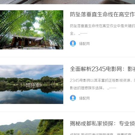
防坠落垂直生命线在高空作
防坠落垂直生命线在高空作业中是关键的
全。 ...……
储配网
全面解析2345电影网：
2345电影网以其丰富的正版影视资源
影迷的理想娱乐选择。 ...……
储配网
揭秘成都私家侦探：专业侦