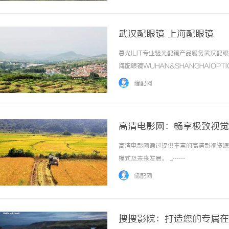
武汉配眼镜 上海配眼镜
暮光ILIT专业验光配镜产品服务武汉
海配眼镜WUHAN&SHANGHAIOPT
品牌，现于武汉与上海设有4家门店。以
储配网
惠，兼顾高专业度与高性价比... ...……
高清电影网：畅享极致视觉
高清电影网通过提供丰富的高清影视资源
模式及未来发展。 ...……
储配网
搜搜影院：打造您的专属在