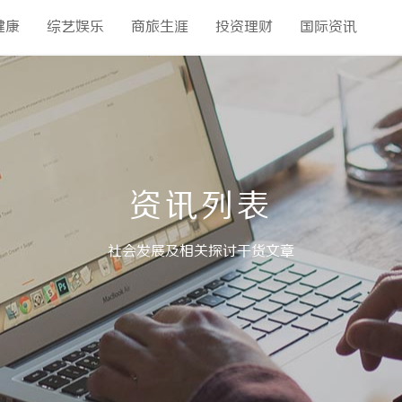
健康
综艺娱乐
商旅生涯
投资理财
国际资讯
资讯列表
社会发展及相关探讨干货文章