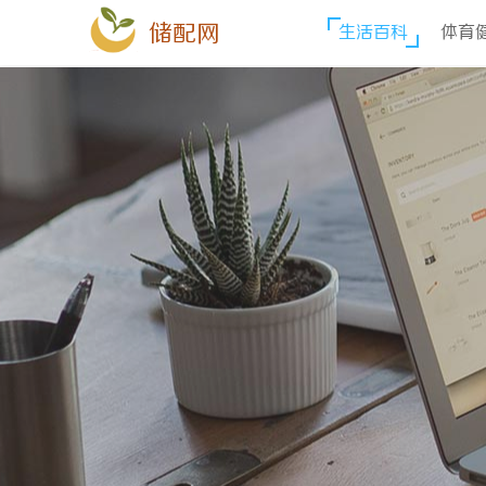
储配网
生活百科
体育