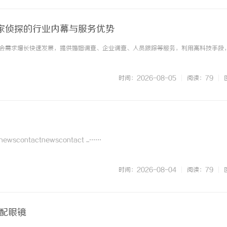
家侦探的行业内幕与服务优势
会需求增长快速发展，提供婚姻调查、企业调查、人员跟踪等服务，利用高科技手段
时间：2026-08-05
|
阅读：79
|
contactnewscontact ...……
时间：2026-08-04
|
阅读：79
|
海配眼镜