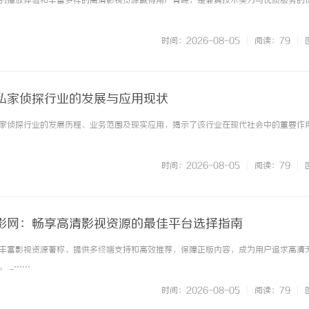
的播放体验和丰富多样的高清影视资源赢得用户青睐，是兼具技术实力与优质服务的
时间：2026-08-05
|
阅读：79
|
私家侦探行业的发展与应用现状
家侦探行业的发展历程、业务范围及现实应用，揭示了该行业在现代社会中的重要作
厂家，哪家
合肥刑事辩护律师：为您的权益保驾护航
飞牛影视
台
时间：2026-08-05
|
阅读：79
|
影网：畅享高清影视资源的最佳平台选择指南
丰富影视资源著称，提供多终端支持和高效推荐，保障正版内容，成为用户追求高清
...……
时间：2026-08-05
|
阅读：79
|