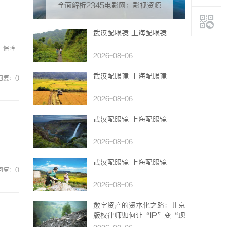
全面解析2345电影网：影视资源
的海量宝库与观影新体验
武汉配眼镜 上海配眼镜
，保障
2026-08-06
武汉配眼镜 上海配眼镜
回复：0
2026-08-06
武汉配眼镜 上海配眼镜
2026-08-06
武汉配眼镜 上海配眼镜
回复：0
2026-08-06
数字资产的资本化之路：北京
版权律师如何让“IP”变“现
金流”