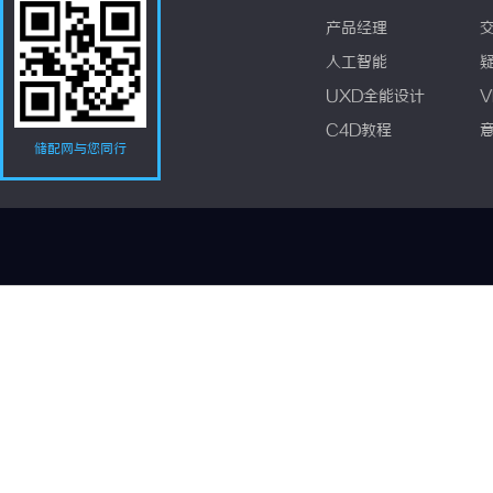
产品经理
人工智能
UXD全能设计
V
C4D教程
储配网与您同行