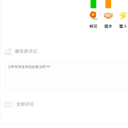
武汉配眼镜 上海配眼镜
鲜花
握手
雷人
请发表评论
全部评论