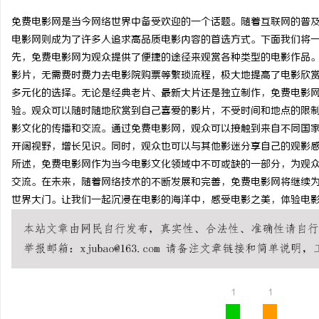
免费电影网是当今网络世界中备受欢迎的一个话题。随着互联网的普
电影网则成为了许多人追求高品质电影内容的首选方式。下面我们将一
先，免费电影网为观众提供了便捷的途径来观赏各种类型的电影作品
影片，无需费时费力去电影院购票等繁琐流程，极大地提高了电影欣赏
配
多元化的选择。无论是经典老片、最新大片还是独立制作，免费电影
验。观众可以随时随地欣赏到自己喜爱的影片，不受时间和地点的限制
影文化的传播和交流。通过免费电影网，观众可以接触到来自不同国
开阔视野，增长见识。同时，观众也可以与其他影迷分享自己的观影感
所述，免费电影网作为当今电影文化领域中不可或缺的一部分，为观
交流。在未来，随着网络技术的不断发展和完善，免费电影网将继续
世界大门。让我们一起沉浸在电影的海洋中，感受电影之美，体验电
网
1
1