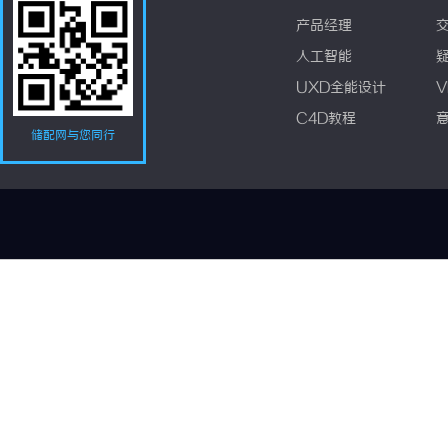
产品经理
人工智能
UXD全能设计
V
C4D教程
储配网与您同行