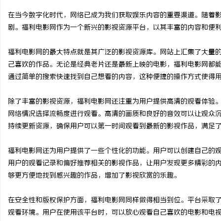
在当今数字化时代，网络已成为我们获取娱乐内容的重要渠道。随着
剧。福利电影网作为一个新兴的影视资源平台，以其丰富的内容和便
福利电影网的最大特点就是其广泛的影视资源库。网站上汇集了大量
配
己喜欢的作品。无论是经典老片还是最新上映的电影，福利电影网都
通过简单的搜索快速找到自己想看的内容，这种便捷的操作方式使得
除了丰富的影视资源，福利电影网还注重为用户提供高清的观看体验
网络情况选择流畅度进行观看。高清的画质和良好的音效可以让观众
持续更新资源，确保用户可以第一时间观看到最新的影视作品，满足
福利电影网还为用户提供了一些个性化的功能。用户可以创建自己的
网
用户的观看记录和偏好推荐相关的影视作品，让用户发现更多精彩的
够更方便地找到感兴趣的作品，增加了影视欣赏的乐趣。
在安全性和版权保护方面，福利电影网同样做得相当到位。平台采取
观看环境。用户在使用该平台时，可以放心观看自己喜欢的电影和电