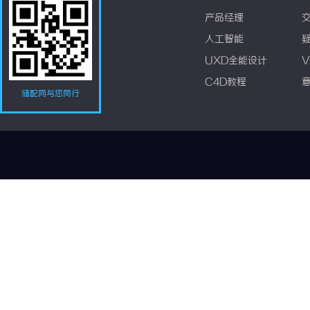
产品经理
人工智能
UXD全能设计
V
C4D教程
储配网与您同行