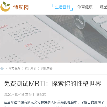
储配网
生活百科
体育健康
综
网站首页
资讯列表
资讯内容
免费测试MBTI：探索你的性格世界
储
›
›
›
2025-10-19 发布于 储配网
在当今这个拥有多元文化和复杂人际关系的社会中，了解自我成为了一