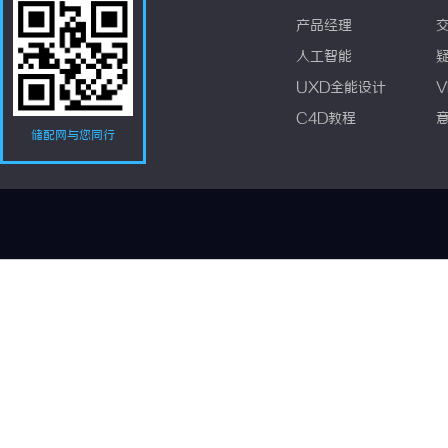
产品经理
人工智能
UXD全能设计
V
C4D教程
储配网与您同行