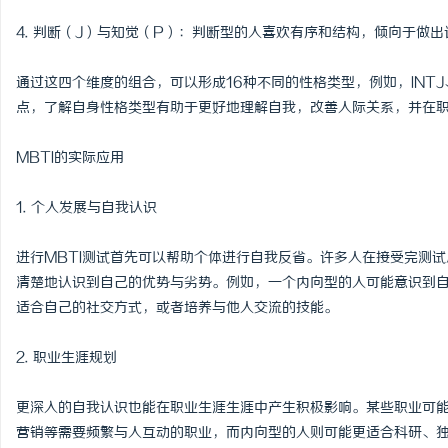
飞牛影视：打造新时代影
4. 判断（J）与知觉（P）：判断型的人喜欢有序和结构，倾向于做
台
通过这四个维度的组合，可以形成16种不同的性格类型，例如，INT
点，了解自身性格类型有助于更好地理解自我，改善人际关系，并在
MBTI的实际应用
1. 个人发展与自我认识
进行MBTI测试首先可以帮助个体进行自我反省。许多人在接受完测
清楚地认识到自己的优势与劣势。例如，一个内向型的人可能意识到
适合自己的社交方式，或者培养与他人交流的技能。
2. 职业生涯规划
更深入的自我认识也能在职业生涯生涯中产生积极影响。某些职业可
营销等需要频繁与人互动的职业，而内向型的人则可能更适合科研、独