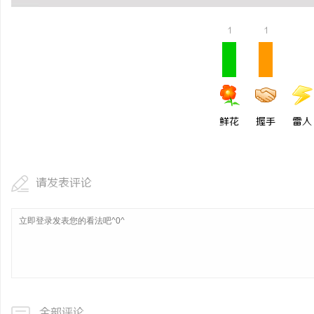
1
1
鲜花
握手
雷人
请发表评论
全部评论