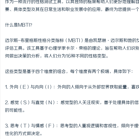
作为一种流行的性格测试工具，以其独特的框架帮助人们更好地理解
景、具体类型及其在日常生活和职业发展中的应用，最终为您提供一个
什么是MBTI？
配
迈尔斯-布里格斯性格分类指标（MBTI）是由凯瑟琳·迈尔斯和她的
评估工具。该工具基于心理学家卡尔·荣格的理论，旨在帮助人们识别
何做出决策的分析，将人们分为16种不同的性格类型。
这些类型是基于四个维度的组合，每个维度有两个极端，具体如下：
1. 外向（E）与内向（I）：外向的人倾向于从外部世界获取能量，
网
2. 感觉（S）与直觉（N）：感觉型的人关注现实，善于处理具体的
的可能性。
3. 思考（T）与情感（F）：思考型的人重视逻辑和客观性，倾向于
性化的方式做决定。