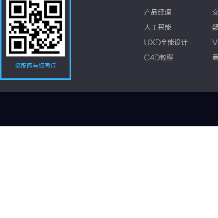
产品经理
人工智能
UXD全能设计
V
C4D教程
储配网与您同行