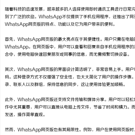
随着科技的迅速发展，越来越多的人选择使用即时通讯工具进行日常沟通
到了广泛的欢迎。WhatsApp不仅提供了手机应用程序，还推出了
WhatsApp网页版的特点、功能以及它为用户带来的便利。
配
首先，WhatsApp网页版的最大亮点在于其便捷性。用户只需在电
WhatsApp。在网页版中，用户可以查看和回复来自手机应用程序
合中，使用电脑快速回复朋友或同事的信息，而无需频繁切换设备。
其次，WhatsApp网页版的界面设计简洁明了，非常容易上手。用
码。这种登录方式不仅增强了安全性，也大大简化了用户的操作步骤
录、联系人以及群组，保持信息的同步，这让使用体验更加顺畅。
网
此外，WhatsApp网页版还支持文件传输和媒体分享。用户可以轻
作中尤其重要，用户可以直接从电脑上传文件，节省了时间和精力。
发送，操作简单直观。
然而，WhatsApp网页版也有其局限性。例如，用户在使用网页版