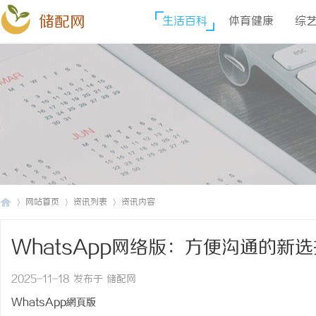
储配网
生活百科
体育健康
综
网站首页
资讯列表
资讯内容
WhatsApp网络版：方便沟通的新选
储
›
›
›
2025-11-18 发布于 储配网
WhatsApp網頁版