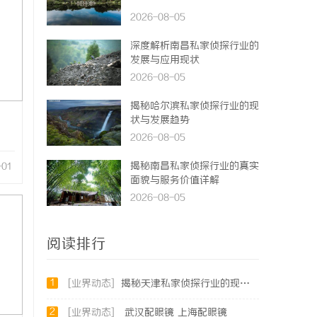
2026-08-05
深度解析南昌私家侦探行业的
发展与应用现状
2026-08-05
揭秘哈尔滨私家侦探行业的现
状与发展趋势
2026-08-05
揭秘南昌私家侦探行业的真实
-01
面貌与服务价值详解
2026-08-05
阅读排行
1
[业界动态]
揭秘天津私家侦探行业的现状与发展趋势
2
[业界动态]
武汉配眼镜 上海配眼镜