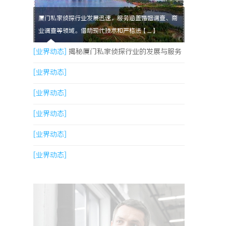
厦门私家侦探行业发展迅速，服务涵盖婚姻调查、商
业调查等领域。借助现代技术和严格法【....】
[业界动态]
揭秘厦门私家侦探行业的发展与服务
特色详解
[业界动态]
[业界动态]
[业界动态]
[业界动态]
[业界动态]