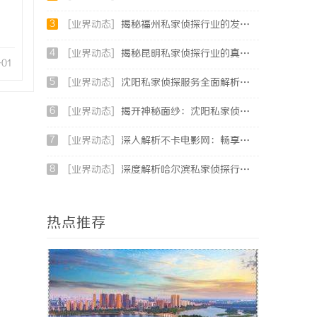
3
[业界动态]
揭秘福州私家侦探行业的发展与应用现状
4
[业界动态]
揭秘昆明私家侦探行业的真实面貌与服务价值
-01
5
[业界动态]
沈阳私家侦探服务全面解析：破解疑云，守护真相的专家助力
6
[业界动态]
揭开神秘面纱：沈阳私家侦探行业的现状与发展
7
[业界动态]
深入解析不卡电影网：畅享高清影视体验的最佳选择
8
[业界动态]
深度解析哈尔滨私家侦探行业的发展与应用现状
热点推荐