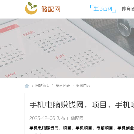
储配网
生活百科
体育
网站首页
资讯列表
资讯内容
手机电脑赚钱网，项目，手机
储
›
›
›
业，网络创业，网络赚钱，网
2025-12-06 发布于 储配网
手机电脑赚钱网，项目，手机项目，电脑项目，手机创业