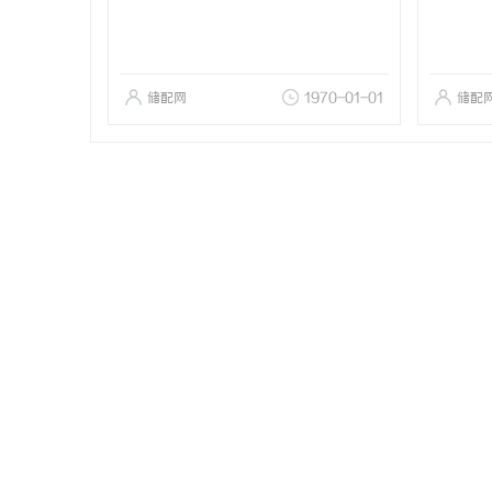
储配网
1970-01-01
储配