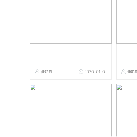
储配网
1970-01-01
储配