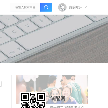
我的账户
创
储配网
扫一扫二维码关注我们