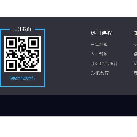
关注我们
热门课程
产品经理
人工智能
UXD全能设计
V
C4D教程
储配网与您同行