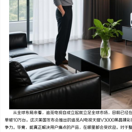
从全球布局来看，追觅电视自成立起就立足全球市场，目前已经在欧
单破10万台。这次美国发布会推出的追觅AI电视天璇V3000黑晶臻
争力。毕竟，能真正解决用户痛点的产品，在哪里都会受欢迎。对于