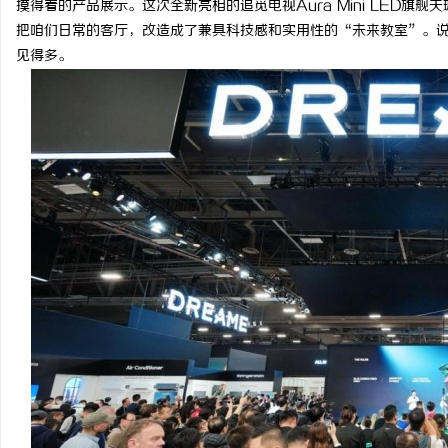
摸得着的产品展示。这次全新亮相的追觅电视Aura Mini LED旗舰
把咱们日常的客厅，改造成了兼具科技感和实用性的“未来教室”。
见得多。
配
网