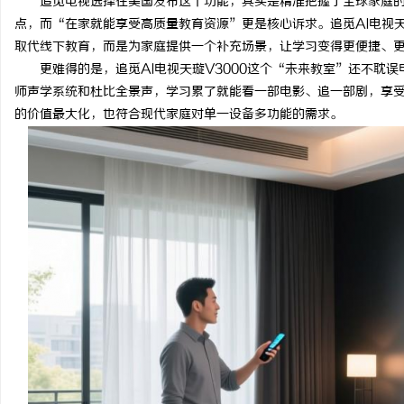
追觅电视选择在美国发布这个功能，其实是精准把握了全球家庭
点，而“在家就能享受高质量教育资源”更是核心诉求。追觅AI电视天
取代线下教育，而是为家庭提供一个补充场景，让学习变得更便捷、
更难得的是，追觅AI电视天璇V3000这个“未来教室”还不耽误电
师声学系统和杜比全景声，学习累了就能看一部电影、追一部剧，享受
的价值最大化，也符合现代家庭对单一设备多功能的需求。