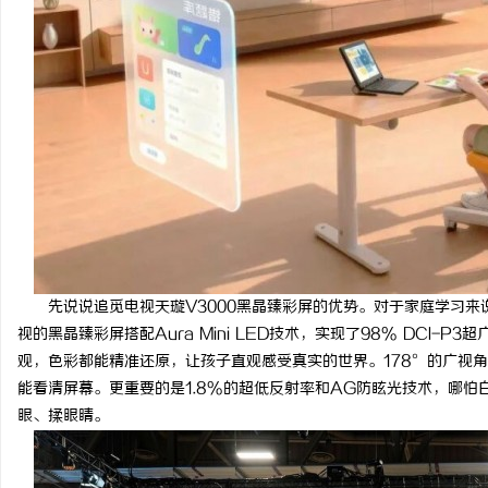
先说说追觅电视天璇V3000黑晶臻彩屏的优势。对于家庭学习来
视的黑晶臻彩屏搭配Aura Mini LED技术，实现了98% DCI
观，色彩都能精准还原，让孩子直观感受真实的世界。178°的广视
能看清屏幕。更重要的是1.8%的超低反射率和AG防眩光技术，哪
眼、揉眼睛。