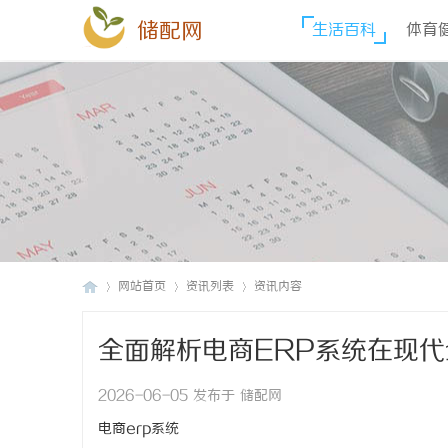
储配网
生活百科
体育
网站首页
资讯列表
资讯内容
全面解析电商ERP系统在现
储
›
›
›
2026-06-05 发布于 储配网
电商erp系统