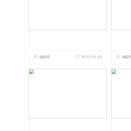
储配网
1970-01-01
储配