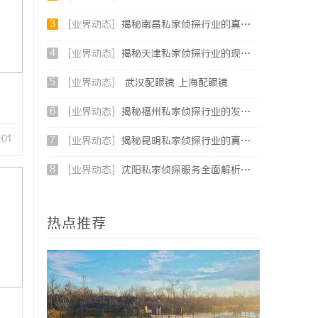
3
[业界动态]
揭秘南昌私家侦探行业的真实面貌与服务价值详解
4
[业界动态]
揭秘天津私家侦探行业的现状与发展趋势
5
[业界动态]
武汉配眼镜 上海配眼镜
6
[业界动态]
揭秘福州私家侦探行业的发展与应用现状
-01
7
[业界动态]
揭秘昆明私家侦探行业的真实面貌与服务价值
8
[业界动态]
沈阳私家侦探服务全面解析：破解疑云，守护真相的专家助力
热点推荐