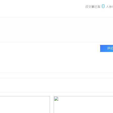
0
该文章已有
人参
评