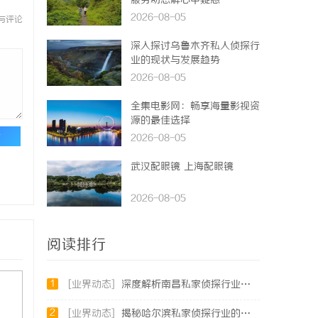
服务助您解心中疑惑
2026-08-05
与评论
深入探讨乌鲁木齐私人侦探行
业的现状与发展趋势
2026-08-05
全集电影网：畅享海量影视资
源的最佳选择
论
2026-08-05
武汉配眼镜 上海配眼镜
2026-08-05
阅读排行
1
[业界动态]
深度解析南昌私家侦探行业的发展与应用现状
2
[业界动态]
揭秘哈尔滨私家侦探行业的现状与发展趋势