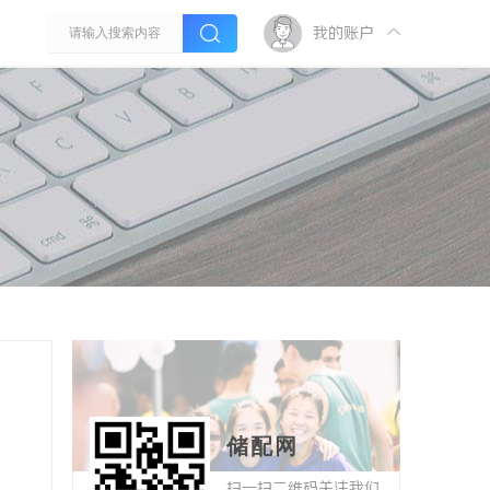
我的账户
储配网
扫一扫二维码关注我们