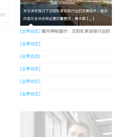
本文详尽探讨了沈阳私家侦探行业的发展现状、服务
-01
内容及合法合规运营的重要性，揭示其【....】
[业界动态]
揭开神秘面纱：沈阳私家侦探行业的
现状与发展
[业界动态]
[业界动态]
[业界动态]
[业界动态]
[业界动态]