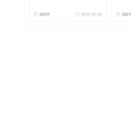
储配网
1970-01-01
储配