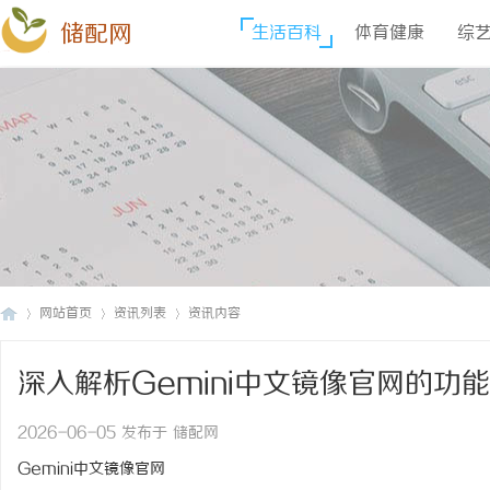
储配网
生活百科
体育健康
综
网站首页
资讯列表
资讯内容
深入解析Gemini中文镜像官网的功
储
›
›
›
2026-06-05 发布于 储配网
Gemini中文镜像官网