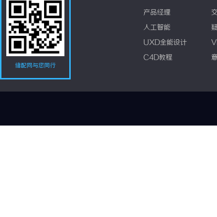
产品经理
人工智能
UXD全能设计
V
C4D教程
储配网与您同行