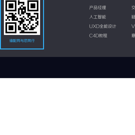
产品经理
人工智能
UXD全能设计
V
C4D教程
储配网与您同行