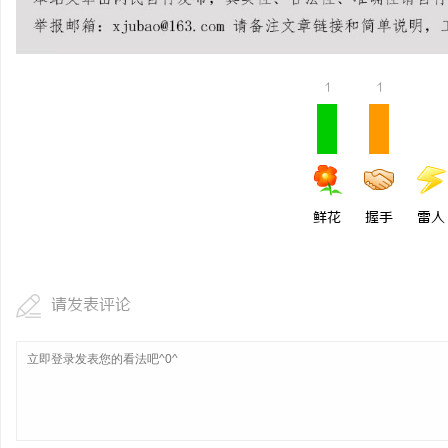
武汉配眼镜 上海配眼镜
1
1
鲜花
握手
雷人
请发表评论