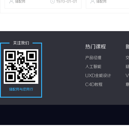
储配网
1970-01-01
储配网
关注我们
热门课程
产品经理
人工智能
UXD全能设计
V
C4D教程
储配网与您同行