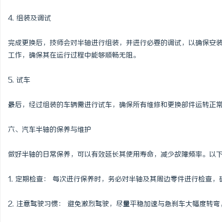
4. 组装及调试
完成更换后，技师会对半轴进行组装，并进行必要的调试，以确保安
工作，确保其在运行过程中能够顺畅无阻。
5. 试车
最后，经过组装的车辆需进行试车，确保所有维修和更换部件运转正
六、汽车半轴的保养与维护
做好半轴的日常保养，可以有效延长其使用寿命，减少故障频率。以
1. 定期检查： 每次进行保养时，务必对半轴及其周边零件进行检查
2. 注意驾驶习惯： 避免激烈驾驶，尽量平稳加速与急刹车大幅度转