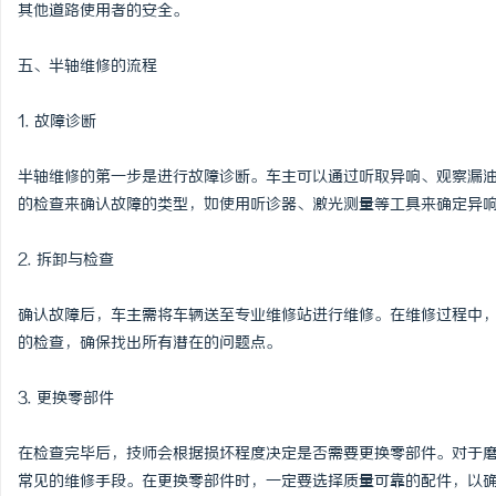
其他道路使用者的安全。
五、半轴维修的流程
1. 故障诊断
半轴维修的第一步是进行故障诊断。车主可以通过听取异响、观察漏
的检查来确认故障的类型，如使用听诊器、激光测量等工具来确定异
2. 拆卸与检查
确认故障后，车主需将车辆送至专业维修站进行维修。在维修过程中
的检查，确保找出所有潜在的问题点。
3. 更换零部件
在检查完毕后，技师会根据损坏程度决定是否需要更换零部件。对于
常见的维修手段。在更换零部件时，一定要选择质量可靠的配件，以