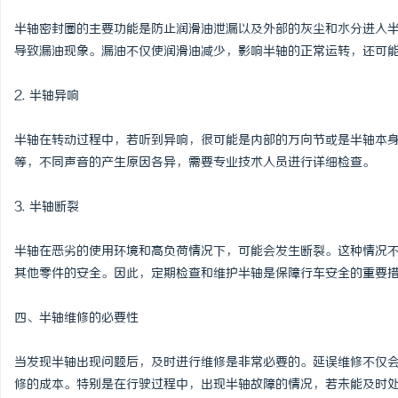
武汉配眼镜 上海配眼镜
半轴密封圈的主要功能是防止润滑油泄漏以及外部的灰尘和水分进入
导致漏油现象。漏油不仅使润滑油减少，影响半轴的正常运转，还可
2. 半轴异响
半轴在转动过程中，若听到异响，很可能是内部的万向节或是半轴本
等，不同声音的产生原因各异，需要专业技术人员进行详细检查。
3. 半轴断裂
半轴在恶劣的使用环境和高负荷情况下，可能会发生断裂。这种情况
其他零件的安全。因此，定期检查和维护半轴是保障行车安全的重要
四、半轴维修的必要性
当发现半轴出现问题后，及时进行维修是非常必要的。延误维修不仅
修的成本。特别是在行驶过程中，出现半轴故障的情况，若未能及时