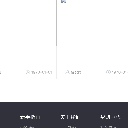
网
1970-01-01
储配网
1970-01
程
新手指南
关于我们
帮助中心