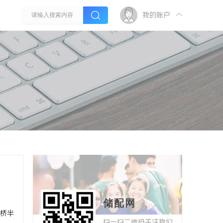
我的账户
储配网
桥半
扫一扫二维码关注我们