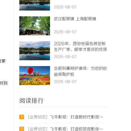
2026-08-07
。
武汉配眼镜 上海配眼镜
2026-08-07
2026年，西安纸箱包装定制
生产厂家，哪家才是你的优质
之选？
2026-08-07
时更
合肥刑事辩护律师：为您的权
益保驾护航
2026-08-07
时到
阅读排行
1
[业界动态]
飞牛影视：打造新时代影视娱乐的全新体验平台
2
[业界动态]
飞牛影视：打造极致观影体验的在线视频平台解析