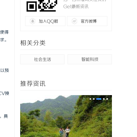
Get最新资讯
加入QQ群
官方微博
使得
求。
相关分类
社会生活
智能科技
，以预
推荐资讯
CV接
，具