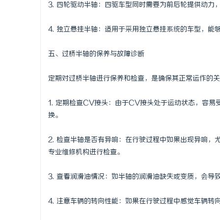
3. 四轮驱动半轴：四驱车型同时需要为前后轮提供动
4. 独立悬挂半轴：适用于采用独立悬挂系统的车型，
五、过桥半轴的保养与故障诊断
定期对过桥半轴进行保养和检查，是确保其正常运作的关
1. 定期检查CV接头：由于CV接头处于运动状态，容
换。
2. 检查半轴是否有异响：在行驶过程中如果出现异响
专业维修机构进行检查。
3. 查看润滑油情况：如半轴的润滑油缺失或变质，会
4. 注意车辆的转向性能：如果在行驶过程中感觉车辆