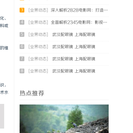
3
[业界动态]
深入解析2828电影网：打造高清免费视频观影新体验
化、
4
[业界动态]
全面解析2345电影网：影视资源的海量宝库与观影新体验
料或
5
[业界动态]
武汉配眼镜 上海配眼镜
6
[业界动态]
武汉配眼镜 上海配眼镜
的维
7
[业界动态]
武汉配眼镜 上海配眼镜
8
[业界动态]
武汉配眼镜 上海配眼镜
识，
热点推荐
术水