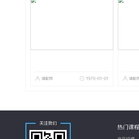
储配网
1970-01-01
储配
关注我们
热门课