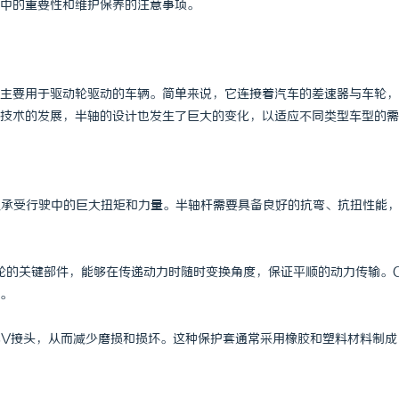
中的重要性和维护保养的注意事项。
主要用于驱动轮驱动的车辆。简单来说，它连接着汽车的差速器与车轮，
技术的发展，半轴的设计也发生了巨大的变化，以适应不同类型车型的需
，以承受行驶中的巨大扭矩和力量。半轴杆需要具备良好的抗弯、抗扭性能
车轮的关键部件，能够在传递动力时随时变换角度，保证平顺的动力传输。
。
入CV接头，从而减少磨损和损坏。这种保护套通常采用橡胶和塑料材料制成