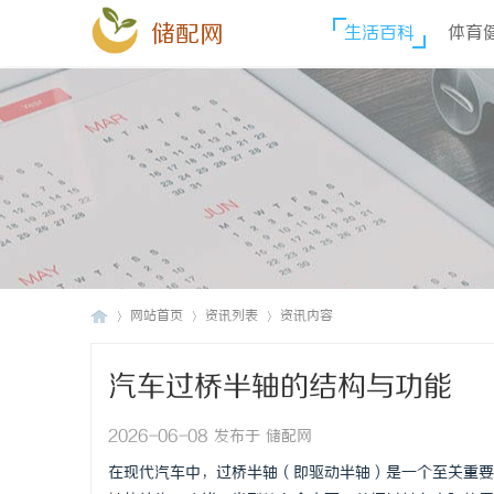
储配网
生活百科
体育
网站首页
资讯列表
资讯内容
汽车过桥半轴的结构与功能
储
›
›
›
2026-06-08 发布于 储配网
在现代汽车中，过桥半轴（即驱动半轴）是一个至关重要